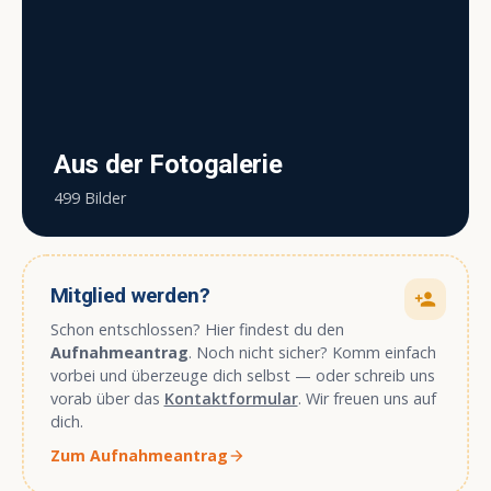
Aus der Fotogalerie
499 Bilder
Mitglied werden?
person_add
Schon entschlossen? Hier findest du den
Aufnahmeantrag
. Noch nicht sicher? Komm einfach
vorbei und überzeuge dich selbst — oder schreib uns
vorab über das
Kontaktformular
. Wir freuen uns auf
dich.
Zum Aufnahmeantrag
arrow_forward