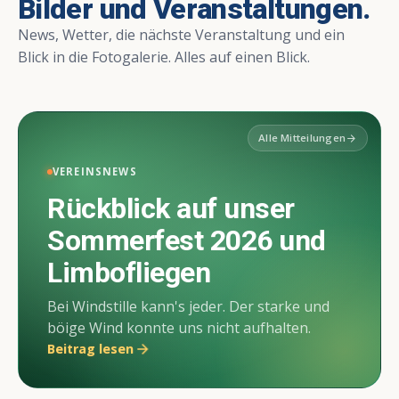
Bilder und Veranstaltungen.
News, Wetter, die nächste Veranstaltung und ein
Blick in die Fotogalerie. Alles auf einen Blick.
Alle Mitteilungen
arrow_forward
VEREINSNEWS
Rückblick auf unser
Sommerfest 2026 und
Limbofliegen
Bei Windstille kann's jeder. Der starke und
böige Wind konnte uns nicht aufhalten.
Beitrag lesen
arrow_forward