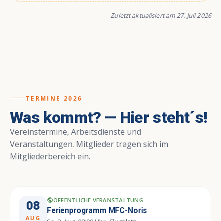
Zuletzt aktualisiert am 27. Juli 2026
TERMINE 2026
Was kommt? — Hier steht´s!
Vereinstermine, Arbeitsdienste und
Veranstaltungen. Mitglieder tragen sich im
Mitgliederbereich ein.
ÖFFENTLICHE VERANSTALTUNG
public
08
Ferienprogramm MFC-Noris
AUG