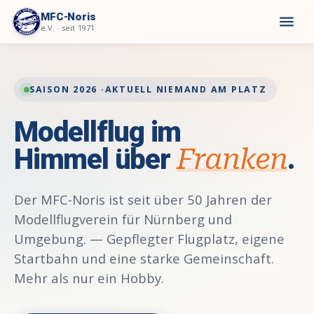
MFC-Noris
menu
e.V. · seit 1971
SAISON 2026 ·
AKTUELL NIEMAND AM PLATZ
Modellflug im
Himmel über
Franken
.
Der MFC-Noris ist seit über 50 Jahren der
Modellflugverein für Nürnberg und
Umgebung. — Gepflegter Flugplatz, eigene
Startbahn und eine starke Gemeinschaft.
Mehr als nur ein Hobby.